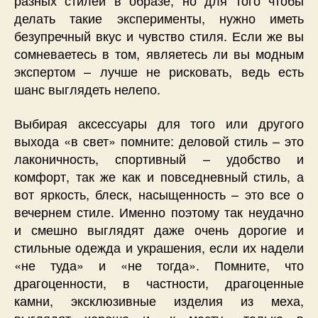
разных стилей в образе, но для того чтобы
делать такие эксперименты, нужно иметь
безупречный вкус и чувство стиля. Если же вы
сомневаетесь в том, являетесь ли вы модным
экспертом – лучше не рисковать, ведь есть
шанс выглядеть нелепо.
Выбирая аксессуары для того или другого
выхода «в свет» помните: деловой стиль – это
лаконичность, спортивный – удобство и
комфорт, так же как и повседневный стиль, а
вот яркость, блеск, насыщенность – это все о
вечернем стиле. Именно поэтому так неудачно
и смешно выглядят даже очень дорогие и
стильные одежда и украшения, если их надели
«не туда» и «не тогда». Помните, что
драгоценности, в частности, драгоценные
камни, эксклюзивные изделия из меха,
выглядят хорошо и «к месту» только в