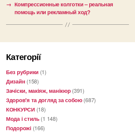
→
Компрессионные колготки – реальная
помощь или рекламный ход?
Категорії
(1)
Без рубрики
(158)
Дизайн
(391)
Зачіски, макіяж, манікюр
(687)
Здоров'я та догляд за собою
(18)
КОНКУРСИ
(1 148)
Мода і стиль
(166)
Подорожі