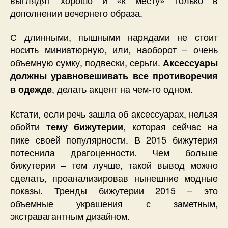
дополнении вечернего образа.
С длинными, пышными нарядами не стоит
носить миниатюрную, или, наоборот – очень
объемную сумку, подвески, серьги.
Аксессуары
должны уравновешивать все противоречия
, делать акцент на чем-то одном.
в одежде
Кстати, если речь зашла об аксессуарах, нельзя
обойти
, которая сейчас на
тему бижутерии
пике своей популярности. В 2015 бижутерия
потеснила драгоценности. Чем больше
бижутерии – тем лучше, такой вывод можно
сделать, проанализировав нынешние модные
показы. Тренды бижутерии 2015 – это
объемные украшения с заметным,
экстравагантным дизайном.