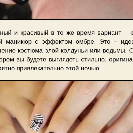
ный и красивый в то же время вариант – к
й маникюр с эффектом омбре. Это – иде
нение костюма злой колдуньи или ведьмы. С
юром вы будете выглядеть стильно, оригина
ятно привлекательно этой ночью.