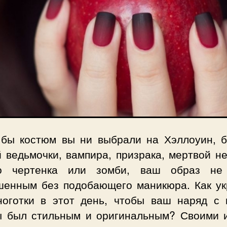
 бы костюм вы ни выбрали на Хэллоуин, б
 ведьмочки, вампира, призрака, мертвой н
о чертенка или зомби, ваш образ не
шенным без подобающего маникюра. Как ук
ноготки в этот день, чтобы ваш наряд с 
ы был стильным и оригинальным? Своими 