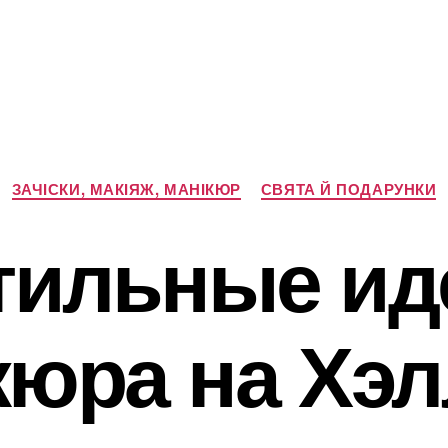
Категорії
ЗАЧІСКИ, МАКІЯЖ, МАНІКЮР
СВЯТА Й ПОДАРУНКИ
тильные ид
юра на Хэ