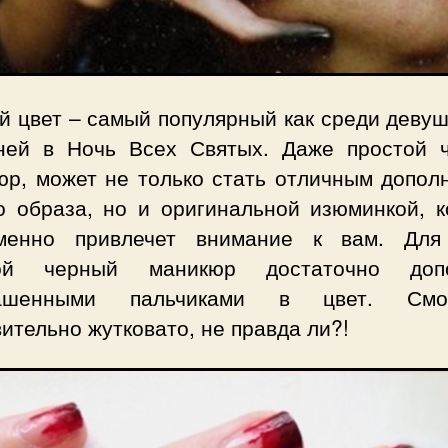
 цвет – самый популярный как среди девуш
ней в Ночь Всех Святых. Даже простой 
юр, может не только стать отличным допол
о образа, но и оригинальной изюминкой, к
менно привлечет внимание к вам. Для
той черный маникюр достаточно допо
рашенными пальчиками в цвет. Смот
ительно жутковато, не правда ли?!