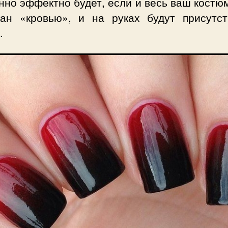
но эффектно будет, если и весь ваш костю
кан «кровью», и на руках будут присутст
.