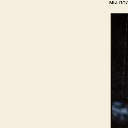
мы по