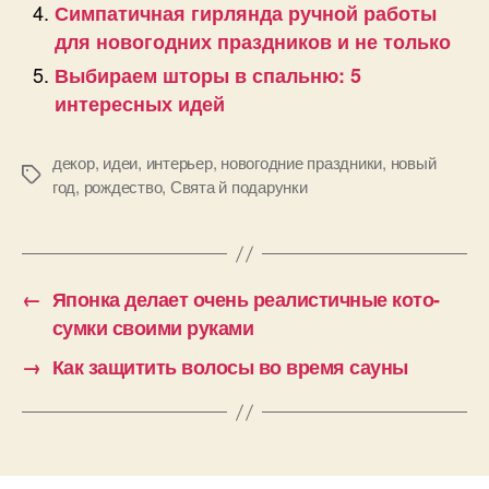
Симпатичная гирлянда ручной работы
для новогодних праздников и не только
Выбираем шторы в спальню: 5
интересных идей
декор
,
идеи
,
интерьер
,
новогодние праздники
,
новый
Позначки
год
,
рождество
,
Свята й подарунки
←
Японка делает очень реалистичные кото-
сумки своими руками
→
Как защитить волосы во время сауны