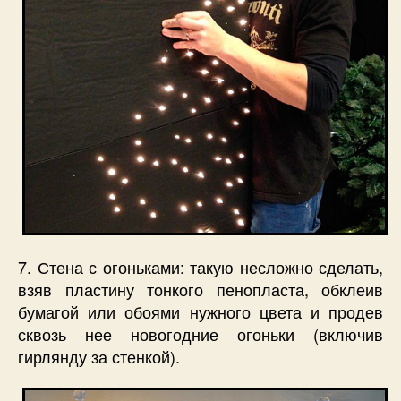
7. Стена с огоньками: такую несложно сделать,
взяв пластину тонкого пенопласта, обклеив
бумагой или обоями нужного цвета и продев
сквозь нее новогодние огоньки (включив
гирлянду за стенкой).