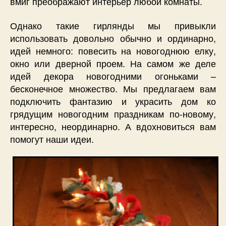
вмиг преображают интерьер любой комнаты.
Однако такие гирлянды мы привыкли
использовать довольно обычно и ординарно,
идей немного: повесить на новогоднюю елку,
окно или дверной проем. На самом же деле
идей декора новогодними огоньками –
бесконечное множество. Мы предлагаем вам
подключить фантазию и украсить дом ко
грядущим новогодним праздникам по-новому,
интересно, неординарно. А вдохновиться вам
помогут наши идеи.