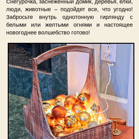
Снегурочка, заснеженный домик, деревья, елки,
люди, животные – подойдет все, что угодно!
Забросьте внутрь однотонную гирлянду с
белыми или желтыми огнями и настоящее
новогоднее волшебство готово!