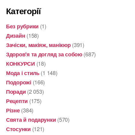
Категорії
(1)
Без рубрики
(158)
Дизайн
(391)
Зачіски, макіяж, манікюр
(687)
Здоров'я та догляд за собою
(18)
КОНКУРСИ
(1 148)
Мода і стиль
(166)
Подорожі
(2 053)
Поради
(175)
Рецепти
(384)
Різне
(570)
Свята й подарунки
(121)
Стосунки