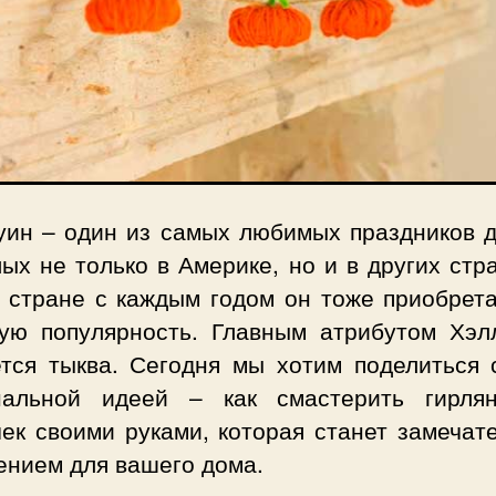
уин – один из самых любимых праздников д
ых не только в Америке, но и в других стр
 стране с каждым годом он тоже приобрета
ую популярность. Главным атрибутом Хэл
ется тыква. Сегодня мы хотим поделиться 
нальной идеей – как смастерить гирля
чек своими руками, которая станет замечат
ением для вашего дома.