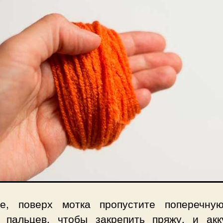
е, поверх мотка пропустите поперечну
 пальцев, чтобы закрепить пряжу, и акк