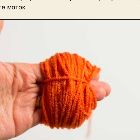
е моток.