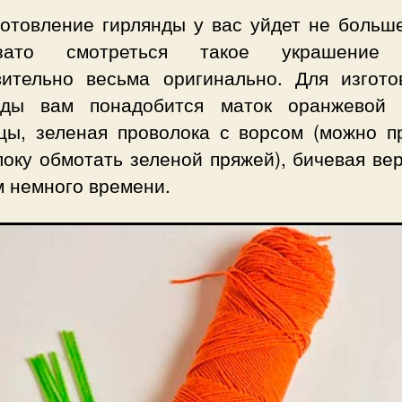
готовление гирлянды у вас уйдет не больше
ато смотреться такое украшение 
вительно весьма оригинально. Для изгото
нды вам понадобится маток оранжевой 
цы, зеленая проволока с ворсом (можно п
оку обмотать зеленой пряжей), бичевая ве
м немного времени.