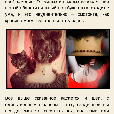
воображение. От милых и нежных изображений
в этой области сильный пол буквально сходит с
ума, и это неудивительно – смотрите, как
красиво могут смотреться тату здесь.
Все выше сказанное касается и шеи, с
единственным нюансом – тату сзади шеи вы
всегда сможете спрятать под волосами или