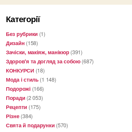
Категорії
(1)
Без рубрики
(158)
Дизайн
(391)
Зачіски, макіяж, манікюр
(687)
Здоров'я та догляд за собою
(18)
КОНКУРСИ
(1 148)
Мода і стиль
(166)
Подорожі
(2 053)
Поради
(175)
Рецепти
(384)
Різне
(570)
Свята й подарунки