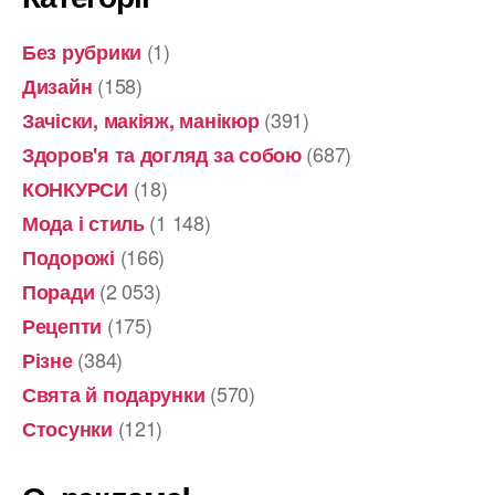
(1)
Без рубрики
(158)
Дизайн
(391)
Зачіски, макіяж, манікюр
(687)
Здоров'я та догляд за собою
(18)
КОНКУРСИ
(1 148)
Мода і стиль
(166)
Подорожі
(2 053)
Поради
(175)
Рецепти
(384)
Різне
(570)
Свята й подарунки
(121)
Стосунки