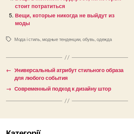
стоит потратиться
Вещи, которые никогда не выйдут из
моды
Мода і стиль
,
модные тенденции
,
обувь
,
одежда
Позначки
←
Универсальный атрибут стильного образа
для любого события
→
Современный подход к дизайну штор
Категорії