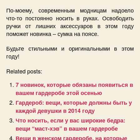
По-моему, современным модницам надоело
что-то постоянно носить в руках. Освободить
ручки от лишних аксессуаров в этом году
поможет новинка – сумка на поясе.
Будьте стильными и оригинальными в этом
году!
Related posts:
7 новинок, которые обязаны появиться в
вашем гардеробе этой осенью
Гардероб: вещи, которые должны быть у
каждой девушки в 2014 году
Что носить, если у вас широкие бедра:
вещи “маст-хэв” в вашем гардеробе
Вещи в женском гардеробе, на которые