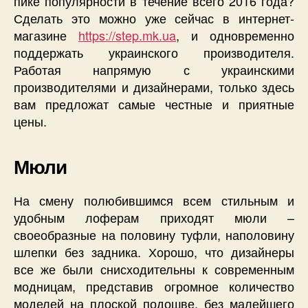
пике популярности в течение всего 2016 года?
Сделать это можно уже сейчас в интернет-
магазине
https://step.mk.ua
, и одновременно
поддержать украинского производителя.
Работая напрямую с украинскими
производителями и дизайнерами, только здесь
вам предложат самые честные и приятные
цены.
Мюли
На смену полюбившимся всем стильным и
удобным лоферам приходят мюли –
своеобразные на половину туфли, наполовину
шлепки без задника. Хорошо, что дизайнеры
все же были снисходительны к современным
модницам, представив огромное количество
моделей на плоской подошве, без малейшего