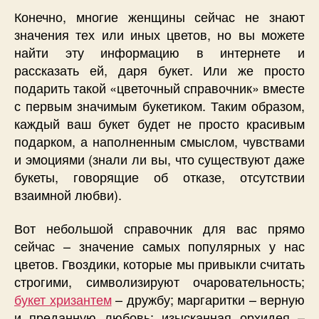
Конечно, многие женщины сейчас не знают
значения тех или иных цветов, но вы можете
найти эту информацию в интернете и
рассказать ей, даря букет. Или же просто
подарить такой «цветочный справочник» вместе
с первым значимым букетиком. Таким образом,
каждый ваш букет будет не просто красивым
подарком, а наполненным смыслом, чувствами
и эмоциями (знали ли вы, что существуют даже
букеты, говорящие об отказе, отсутствии
взаимной любви).
Вот небольшой справочник для вас прямо
сейчас – значение самых популярных у нас
цветов. Гвоздики, которые мы привыкли считать
строгими, символизируют очаровательность;
букет хризантем
– дружбу; маргаритки – верную
и преданную любовь; изысканная орхидея –