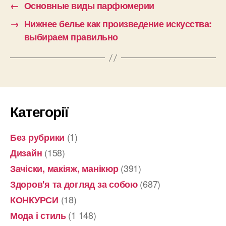
←
Основные виды парфюмерии
→
Нижнее белье как произведение искусства:
выбираем правильно
Категорії
(1)
Без рубрики
(158)
Дизайн
(391)
Зачіски, макіяж, манікюр
(687)
Здоров'я та догляд за собою
(18)
КОНКУРСИ
(1 148)
Мода і стиль