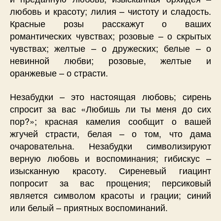
любовь и красоту; лилия – чистоту и сладость.
Красные розы расскажут о ваших
романтических чувствах; розовые – о скрытых
чувствах; желтые – о дружеских; белые – о
невинной любви; розовые, желтые и
оранжевые – о страсти.
Незабудки – это настоящая любовь; сирень
спросит за вас «Любишь ли ты меня до сих
пор?»; красная камелия сообщит о вашей
жгучей страсти, белая – о том, что дама
очаровательна. Незабудки символизируют
верную любовь и воспоминания; гибискус –
изысканную красоту. Сиреневый гиацинт
попросит за вас прощения; персиковый
является символом красоты и грации; синий
или белый – приятных воспоминаний.