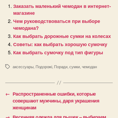
Заказать маленький чемодан в интернет-
магазине
Чем руководствоваться при выборе
чемодана?
Как выбрать дорожные сумки на колесах
Советы: как выбрать хорошую сумочку
Как выбрать сумочку под тип фигуры
аксессуары
,
Подорожі
,
Поради
,
сумки
,
чемодан
Позначки
←
Распространенные ошибки, которые
совершают мужчины, даря украшения
женщинам
→
Весенняя одежда для пышек – выбираем