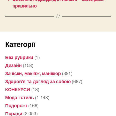
правильно
Категорії
(1)
Без рубрики
(158)
Дизайн
(391)
Зачіски, макіяж, манікюр
(687)
Здоров'я та догляд за собою
(18)
КОНКУРСИ
(1 148)
Мода і стиль
(166)
Подорожі
(2 053)
Поради