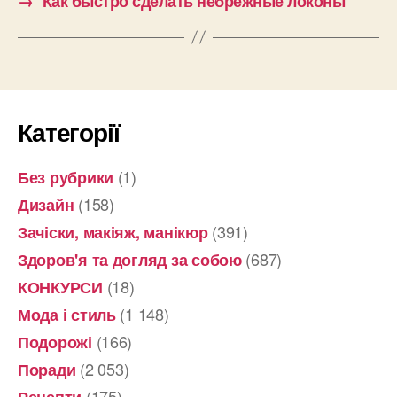
→
Как быстро сделать небрежные локоны
Категорії
(1)
Без рубрики
(158)
Дизайн
(391)
Зачіски, макіяж, манікюр
(687)
Здоров'я та догляд за собою
(18)
КОНКУРСИ
(1 148)
Мода і стиль
(166)
Подорожі
(2 053)
Поради
(175)
Рецепти