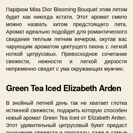
Парфюм Miss Dior Blooming Bouquet этим летом
будет как никогда кстати. Этот аромат смело
можно назвать хитом предстоящего лета.
Аромат идеально подойдет для романтического
свидания теплым летним вечером, окутав вас
чарующим ароматом цветущего пиона с легкой
ноткой цитрусовых. Превосходное сочетание
свежести, нежности и легкой дерзости
непременно сведет с ума окружающих мужчин.
Green Tea Iced Elizabeth Arden
В знойный летней день так не хватает глотка
истинной свежести, подарить которую способен
новый аромат Green Tea Iced от Elizabeth Arden.
Этот удивительный цитрусовый букет предаст
ощущение свежести и прохлады даже в самые