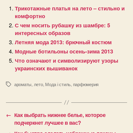
Трикотажные платья на лето – стильно и
комфортно
С чем носить рубашку из шамбре: 5
интересных образов
Летняя мода 2013: брючный костюм
Модные ботильоны осень-зима 2013
Что означают и символизируют узоры
украинских вышиванок
ароматы
,
лето
,
Мода і стиль
,
парфюмерия
Позначки
←
Как выбрать нижнее белье, которое
подчеркнет лучшее в вас?