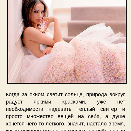
Когда за окном светит солнце, природа вокруг
радует яркими красками, уже нет
необходимости надевать теплый свитер и
просто множество вещей на себя, а душе
хочется чего-то легкого, значит, настало время,
когда наконец можно примерить на себя новые