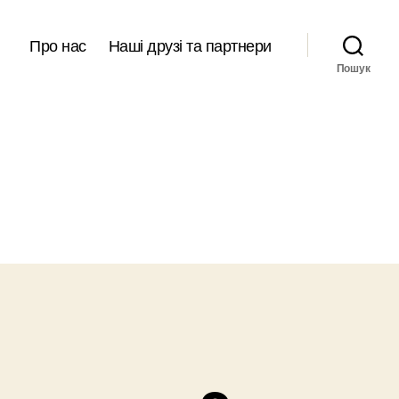
Про нас
Наші друзі та партнери
Пошук