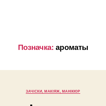
Позначка:
ароматы
Категорії
ЗАЧІСКИ, МАКІЯЖ, МАНІКЮР