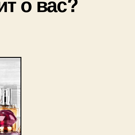
т о вас?