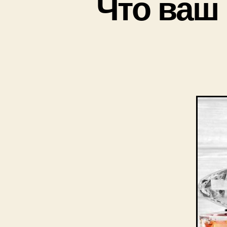
Что ваш