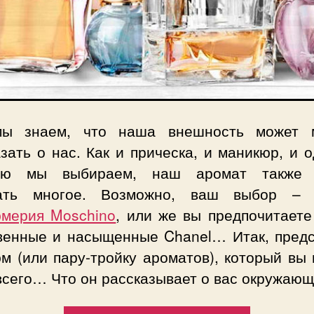
ы знаем, что наша внешность может 
зать о нас. Как и прическа, и маникюр, и 
рую мы выбираем, наш аромат также 
ать многое. Возможно, ваш выбор – 
мерия Moschino
, или же вы предпочитаете
венные и насыщенные Chanel… Итак, предс
м (или пару-тройку ароматов), который вы 
всего… Что он рассказывает о вас окружаю