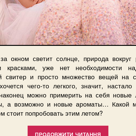
 за окном светит солнце, природа вокруг 
и красками, уже нет необходимости на
й свитер и просто множество вещей на с
хочется чего-то легкого, значит, настало 
 наконец можно примерить на себя новые 
ы, а возможно и новые ароматы… Какой 
м стоит попробовать этим летом?
“Модные
ПРОДОВЖИТИ ЧИТАННЯ