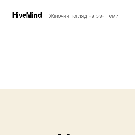
HiveMind
Жіночий погляд на різні теми