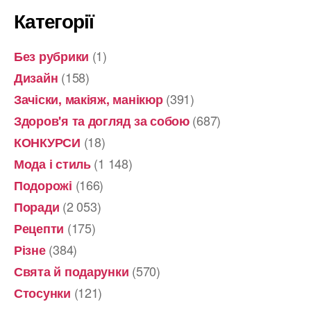
Категорії
(1)
Без рубрики
(158)
Дизайн
(391)
Зачіски, макіяж, манікюр
(687)
Здоров'я та догляд за собою
(18)
КОНКУРСИ
(1 148)
Мода і стиль
(166)
Подорожі
(2 053)
Поради
(175)
Рецепти
(384)
Різне
(570)
Свята й подарунки
(121)
Стосунки