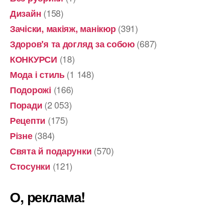
(158)
Дизайн
(391)
Зачіски, макіяж, манікюр
(687)
Здоров'я та догляд за собою
(18)
КОНКУРСИ
(1 148)
Мода і стиль
(166)
Подорожі
(2 053)
Поради
(175)
Рецепти
(384)
Різне
(570)
Свята й подарунки
(121)
Стосунки
О, реклама!