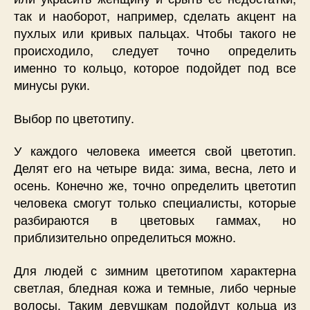
так и наоборот, например, сделать акцент на
пухлых или кривых пальцах. Чтобы такого не
происходило, следует точно определить
именно то кольцо, которое подойдет под все
минусы руки.
Выбор по цветотипу.
У каждого человека имеется свой цветотип.
Делят его на четыре вида: зима, весна, лето и
осень. Конечно же, точно определить цветотип
человека смогут только специалисты, которые
разбираются в цветовых гаммах, но
приблизительно определиться можно.
Для людей с зимним цветотипом характерна
светлая, бледная кожа и темные, либо черные
волосы. Таким девушкам подойдут кольца из