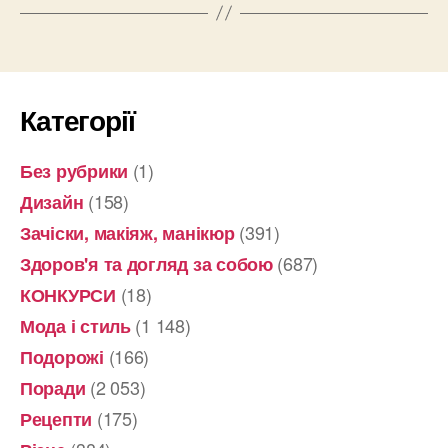
Категорії
(1)
Без рубрики
(158)
Дизайн
(391)
Зачіски, макіяж, манікюр
(687)
Здоров'я та догляд за собою
(18)
КОНКУРСИ
(1 148)
Мода і стиль
(166)
Подорожі
(2 053)
Поради
(175)
Рецепти