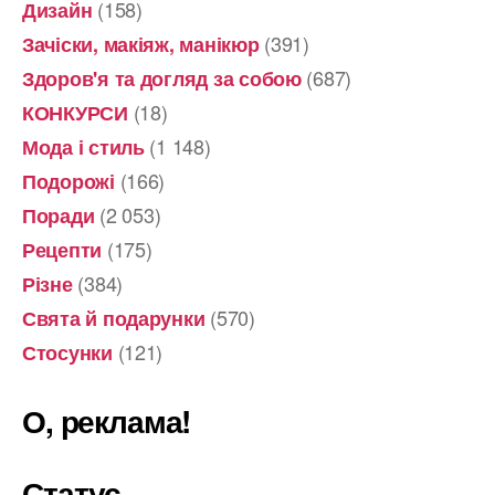
(158)
Дизайн
(391)
Зачіски, макіяж, манікюр
(687)
Здоров'я та догляд за собою
(18)
КОНКУРСИ
(1 148)
Мода і стиль
(166)
Подорожі
(2 053)
Поради
(175)
Рецепти
(384)
Різне
(570)
Свята й подарунки
(121)
Стосунки
О, реклама!
Статус