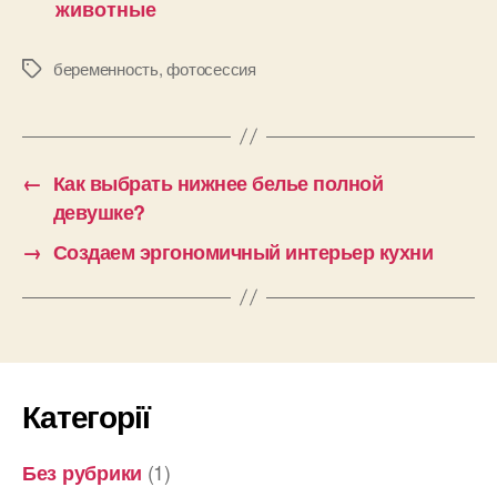
животные
беременность
,
фотосессия
Позначки
←
Как выбрать нижнее белье полной
девушке?
→
Создаем эргономичный интерьер кухни
Категорії
(1)
Без рубрики