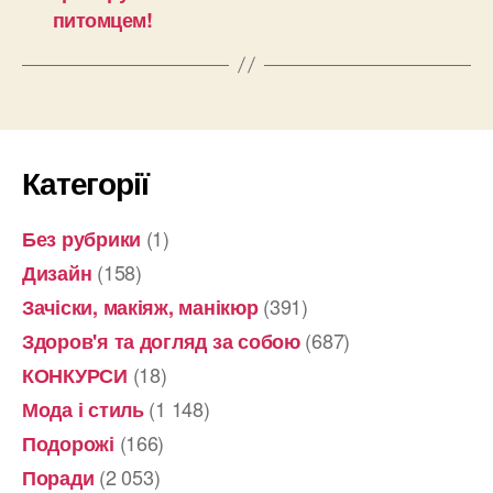
питомцем!
Категорії
(1)
Без рубрики
(158)
Дизайн
(391)
Зачіски, макіяж, манікюр
(687)
Здоров'я та догляд за собою
(18)
КОНКУРСИ
(1 148)
Мода і стиль
(166)
Подорожі
(2 053)
Поради