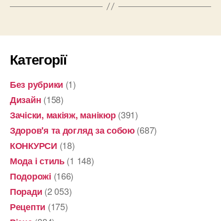
Категорії
(1)
Без рубрики
(158)
Дизайн
(391)
Зачіски, макіяж, манікюр
(687)
Здоров'я та догляд за собою
(18)
КОНКУРСИ
(1 148)
Мода і стиль
(166)
Подорожі
(2 053)
Поради
(175)
Рецепти