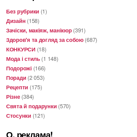
(1)
Без рубрики
(158)
Дизайн
(391)
Зачіски, макіяж, манікюр
(687)
Здоров'я та догляд за собою
(18)
КОНКУРСИ
(1 148)
Мода і стиль
(166)
Подорожі
(2 053)
Поради
(175)
Рецепти
(384)
Різне
(570)
Свята й подарунки
(121)
Стосунки
О, реклама!