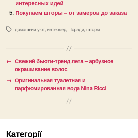
интересных идей
Покупаем шторы – от замеров до заказа
домашний уют
,
интерьер
,
Поради
,
шторы
Позначки
←
Свежий бьюти-тренд лета – арбузное
окрашивание волос
→
Оригинальная туалетная и
парфюмированная вода Nina Ricci
Категорії