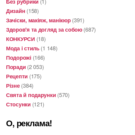
(1)
Без рубрики
(158)
Дизайн
(391)
Зачіски, макіяж, манікюр
(687)
Здоров'я та догляд за собою
(18)
КОНКУРСИ
(1 148)
Мода і стиль
(166)
Подорожі
(2 053)
Поради
(175)
Рецепти
(384)
Різне
(570)
Свята й подарунки
(121)
Стосунки
О, реклама!