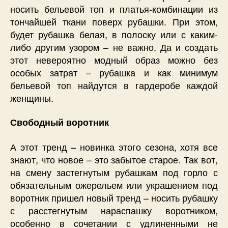
носить бельевой топ и платья-комбинации из
тончайшей ткани поверх рубашки. При этом,
будет рубашка белая, в полоску или с каким-
либо другим узором – не важно. Да и создать
этот невероятно модный образ можно без
особых затрат – рубашка и как минимум
бельевой топ найдутся в гардеробе каждой
женщины.
Свободный воротник
А этот тренд – новинка этого сезона, хотя все
знают, что новое – это забытое старое. Так вот,
на смену застегнутым рубашкам под горло с
обязательным ожерельем или украшением под
воротник пришел новый тренд – носить рубашку
с расстегнутым нараспашку воротником,
особенно в сочетании с удлиненными не