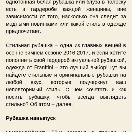
однотонная белая рубашка или блуза в полоску
есть в гардеробе каждой женщины, вне
зависимости от того, насколько она следит за
модными новинками или какой стиль в одежде
предпочитает.
Стильная рубашка – одна из главных вещей в
осенне-зимнем сезоне 2016-2017, и если хотите
пополнить свой гардероб актуальной рубашкой,
одежда от Franttini
– это лучший выбор! Тут вы
найдете стильные и оригинальные рубашки на
любой вкус, которые подчеркнут ваш
неповторимый стиль. С чем сочетать и как
носить рубашку, чтобы всегда выглядеть
стильно? Об этом – далее.
Рубашка навыпуск
Многослойность 90-х сегодня в тренде, и