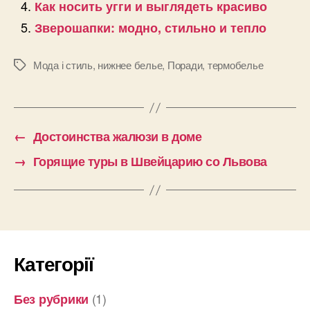
Как носить угги и выглядеть красиво
Зверошапки: модно, стильно и тепло
Мода і стиль
,
нижнее белье
,
Поради
,
термобелье
Позначки
←
Достоинства жалюзи в доме
→
Горящие туры в Швейцарию со Львова
Категорії
(1)
Без рубрики