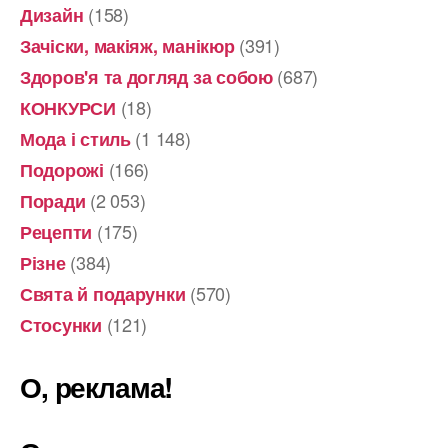
(158)
Дизайн
(391)
Зачіски, макіяж, манікюр
(687)
Здоров'я та догляд за собою
(18)
КОНКУРСИ
(1 148)
Мода і стиль
(166)
Подорожі
(2 053)
Поради
(175)
Рецепти
(384)
Різне
(570)
Свята й подарунки
(121)
Стосунки
О, реклама!