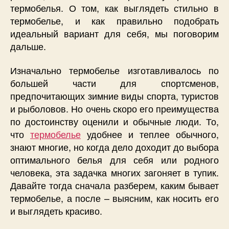
термобелья. О том, как выглядеть стильно в
термобелье, и как правильно подобрать
идеальный вариант для себя, мы поговорим
дальше.
Изначально термобелье изготавливалось по
большей части для спортсменов,
предпочитающих зимние виды спорта, туристов
и рыболовов. Но очень скоро его преимущества
по достоинству оценили и обычные люди. То,
что
термобелье
удобнее и теплее обычного,
знают многие, но когда дело доходит до выбора
оптимального белья для себя или родного
человека, эта задачка многих загоняет в тупик.
Давайте тогда сначала разберем, каким бывает
термобелье, а после – выясним, как носить его
и выглядеть красиво.