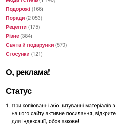
(166)
Подорожі
(2 053)
Поради
(175)
Рецепти
(384)
Різне
(570)
Свята й подарунки
(121)
Стосунки
О, реклама!
Статус
При копіюванні або цитуванні матеріалів з
нашого сайту активне посилання, відкрите
для індексації, обов’язкове!