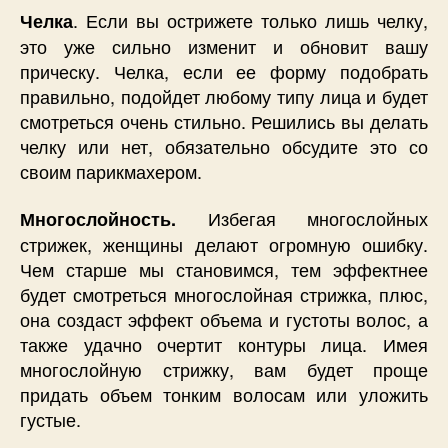
. Если вы острижете только лишь челку,
Челка
это уже сильно изменит и обновит вашу
прическу. Челка, если ее форму подобрать
правильно, подойдет любому типу лица и будет
смотреться очень стильно. Решились вы делать
челку или нет, обязательно обсудите это со
своим парикмахером.
Избегая многослойных
Многослойность.
стрижек, женщины делают огромную ошибку.
Чем старше мы становимся, тем эффектнее
будет смотреться многослойная стрижка, плюс,
она создаст эффект объема и густоты волос, а
также удачно очертит контуры лица. Имея
многослойную стрижку, вам будет проще
придать объем тонким волосам или уложить
густые.