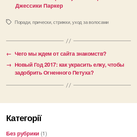
Джессики Паркер
Поради
,
прически
,
стрижки
,
уход за волосами
Позначки
←
Чего мы ждем от сайта знакомств?
→
Новый Год 2017: как украсить елку, чтобы
задобрить Огненного Петуха?
Категорії
(1)
Без рубрики