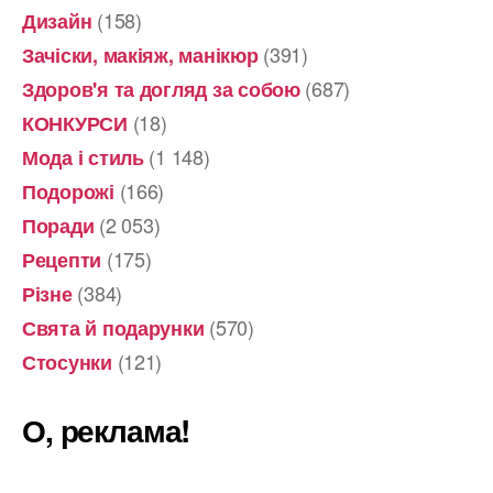
(158)
Дизайн
(391)
Зачіски, макіяж, манікюр
(687)
Здоров'я та догляд за собою
(18)
КОНКУРСИ
(1 148)
Мода і стиль
(166)
Подорожі
(2 053)
Поради
(175)
Рецепти
(384)
Різне
(570)
Свята й подарунки
(121)
Стосунки
О, реклама!