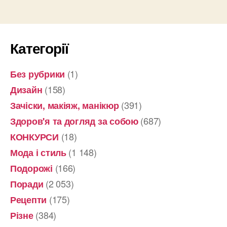
Категорії
(1)
Без рубрики
(158)
Дизайн
(391)
Зачіски, макіяж, манікюр
(687)
Здоров'я та догляд за собою
(18)
КОНКУРСИ
(1 148)
Мода і стиль
(166)
Подорожі
(2 053)
Поради
(175)
Рецепти
(384)
Різне