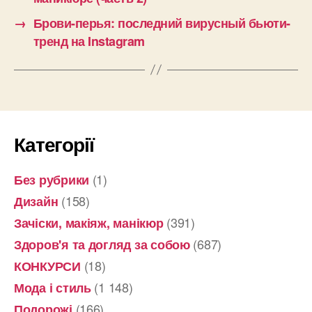
→
Брови-перья: последний вирусный бьюти-
тренд на Instagram
Категорії
(1)
Без рубрики
(158)
Дизайн
(391)
Зачіски, макіяж, манікюр
(687)
Здоров'я та догляд за собою
(18)
КОНКУРСИ
(1 148)
Мода і стиль
(166)
Подорожі