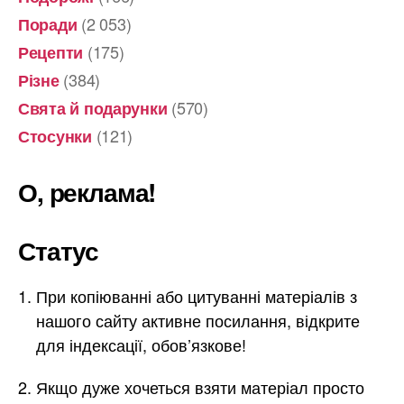
(2 053)
Поради
(175)
Рецепти
(384)
Різне
(570)
Свята й подарунки
(121)
Стосунки
О, реклама!
Статус
При копіюванні або цитуванні матеріалів з
нашого сайту активне посилання, відкрите
для індексації, обов’язкове!
Якщо дуже хочеться взяти матеріал просто