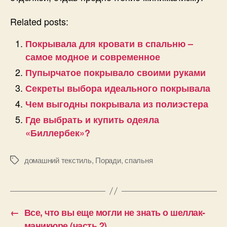
Related posts:
Покрывала для кровати в спальню –
самое модное и современное
Пупырчатое покрывало своими руками
Секреты выбора идеального покрывала
Чем выгодны покрывала из полиэстера
Где выбрать и купить одеяла
«Биллербек»?
домашний текстиль
,
Поради
,
спальня
Позначки
←
Все, что вы еще могли не знать о шеллак-
маникюре (часть 2)