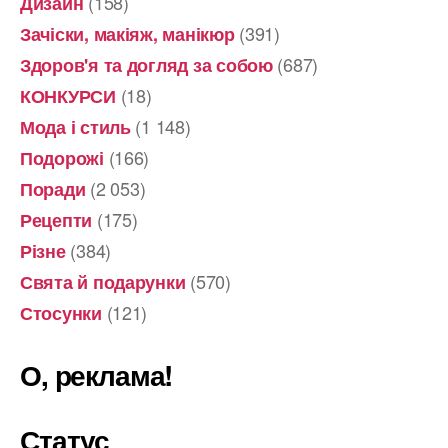
(158)
Дизайн
(391)
Зачіски, макіяж, манікюр
(687)
Здоров'я та догляд за собою
(18)
КОНКУРСИ
(1 148)
Мода і стиль
(166)
Подорожі
(2 053)
Поради
(175)
Рецепти
(384)
Різне
(570)
Свята й подарунки
(121)
Стосунки
О, реклама!
Статус