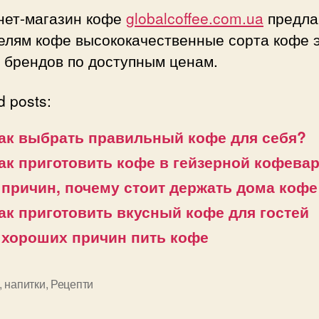
нет-магазин кофе
globalcoffee.com.ua
предла
елям кофе высококачественные сорта кофе э
 брендов по доступным ценам.
d posts:
ак выбрать правильный кофе для себя?
ак приготовить кофе в гейзерной кофева
 причин, почему стоит держать дома кофе
ак приготовить вкусный кофе для гостей
 хороших причин пить кофе
,
напитки
,
Рецепти
и