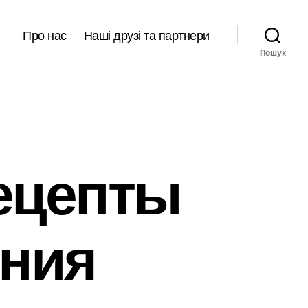
Про нас
Наші друзі та партнери
Пошук
ецепты
ения