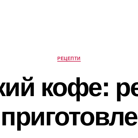
Категорії
РЕЦЕПТИ
кий кофе: р
 приготовл