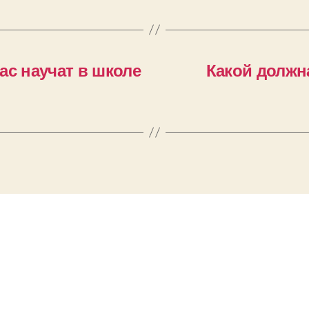
ас научат в школе
Какой должн