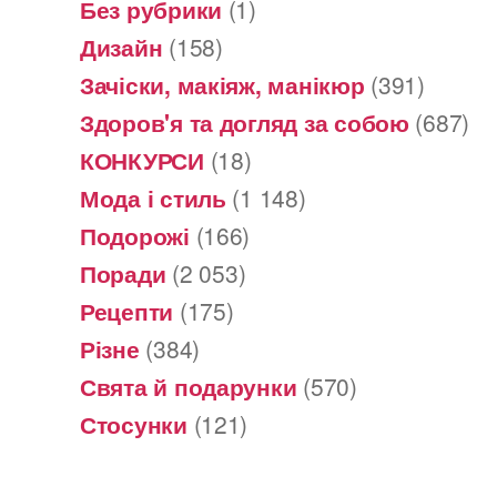
Без рубрики
(1)
Дизайн
(158)
Зачіски, макіяж, манікюр
(391)
Здоров'я та догляд за собою
(687)
КОНКУРСИ
(18)
Мода і стиль
(1 148)
Подорожі
(166)
Поради
(2 053)
Рецепти
(175)
Різне
(384)
Свята й подарунки
(570)
Стосунки
(121)