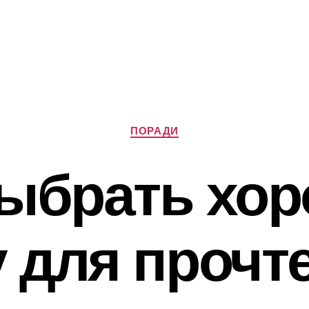
Категорії
ПОРАДИ
выбрать хо
у для прочт