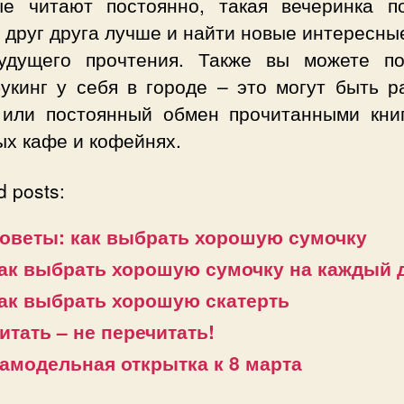
ые читают постоянно, такая вечеринка п
 друг друга лучше и найти новые интересны
удущего прочтения. Также вы можете по
букинг у себя в городе – это могут быть р
 или постоянный обмен прочитанными кни
ых кафе и кофейнях.
d posts:
оветы: как выбрать хорошую сумочку
ак выбрать хорошую сумочку на каждый 
ак выбрать хорошую скатерть
итать – не перечитать!
амодельная открытка к 8 марта