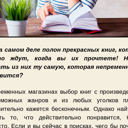
а самом деле полон прекрасных книг, к
то ждут, когда вы их прочтете! Н
ть из них ту самую, которая непремен
авится?
ременных магазинах выбор книг с произвед
зможных жанров и из любых уголков п
вительно кажется бесконечным. Однако най
ть то, что действительно понравится, 
то. Если и вы сейчас в поисках, чего бы по