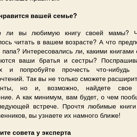
 нравится вашей семье?
е ли вы любимую книгу своей мамы? 
лось читать в вашем возрасте? А что предп
 папа? Интересовались ли, какими книгами
аются ваши братья и сестры? Поспрашив
х и попробуйте прочесть что-нибудь
чтений. Так вы не только сможете расшири
онты, но и, возможно, найдете свое
ние. А как минимум, вам будет, о чем поо
ледующей встрече. Прочтя любимые книги
енников, вы узнаете их намного ближе!
ите совета у эксперта