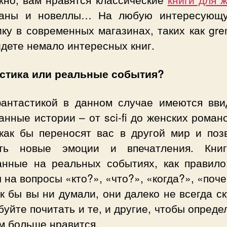
аны и новеллы… На любую интересующ
ку в современных магазинах, таких как gre
дете немало интересных книг.
стика или реальные события?
антастикой в данном случае имеются вви
нные истории – от sci-fi до женских роман
 как бы переносят вас в другой мир и поз
ть новые эмоции и впечатления. Кни
анные на реальных событиях, как правило
 на вопросы «кто?», «что?», «когда?», «поч
ак бы вы ни думали, они далеко не всегда с
уйте почитать и те, и другие, чтобы опреде
м больше нравится.