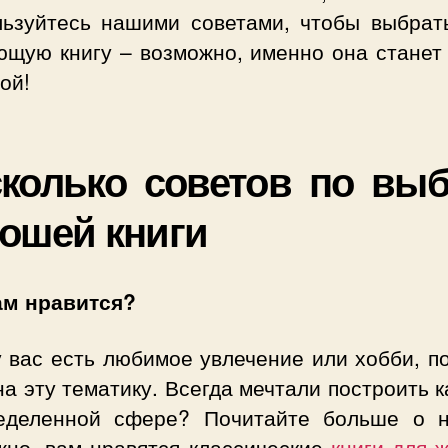
льзуйтесь нашими советами, чтобы выбрат
ющую книгу – возможно, именно она станет
ой!
колько советов по вы
ошей книги
ам нравится?
у вас есть любимое увлечение или хобби, п
на эту тематику. Всегда мечтали построить 
еделенной сфере? Почитайте больше о н
жно, вам нравятся классические
книги для 