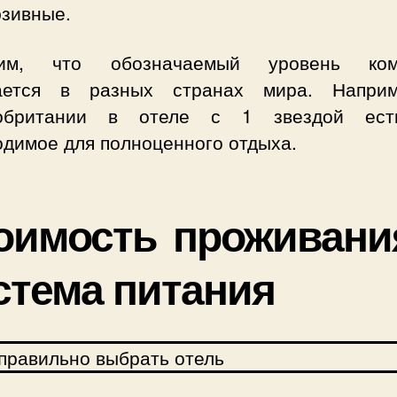
юзивные.
тим, что обозначаемый уровень ком
ается в разных странах мира. Напри
кобритании в отеле с 1 звездой ест
одимое для полноценного отдыха.
оимость проживани
стема питания