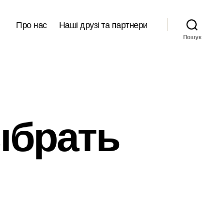
Про нас
Наші друзі та партнери
Пошук
ыбрать