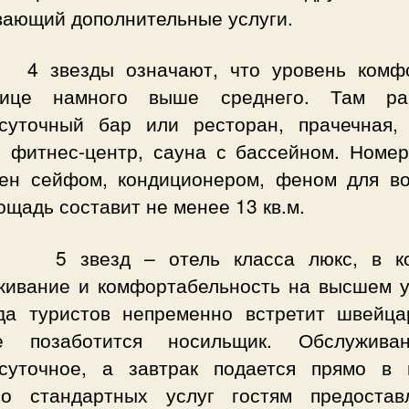
вающий дополнительные услуги.
звезды означают, что уровень комфо
нице намного выше среднего. Там ра
осуточный бар или ресторан, прачечная,
, фитнес-центр, сауна с бассейном. Номер
ен сейфом, кондиционером, феном для во
ощадь составит не менее 13 кв.м.
звезд – отель класса люкс, в ко
живание и комфортабельность на высшем у
да туристов непременно встретит швейца
е позаботится носильщик. Обслужив
осуточное, а завтрак подается прямо в 
о стандартных услуг гостям предостав