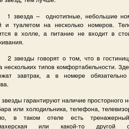
звезда – однотипные, небольшие ном
й и туалетом на несколько номеров. Тел
ится в холле, а питание не входит в сто
живания.
везды говорят о том, что в гостиниц
а нескольких типов комфортабельности. Зде
ожат завтрак, а в номере обязательно
ва.
везды гарантируют наличие просторного н
ара или холодильника, телефона, телевизо
ло, в таком отеле есть тренажерны
кмахерская или какой-то другой об