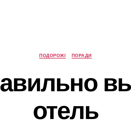
Категорії
ПОДОРОЖІ
ПОРАДИ
равильно в
отель