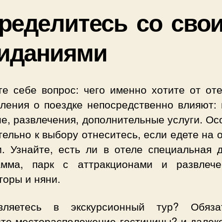
ределитесь со сво
иданиями
те себе вопрос: чего именно хотите от оте
тления о поездке непосредственно влияют: 
е, развлечения, дополнительные услуги. О
ельно к выбору отнеситесь, если едете на 
и. Узнайте, есть ли в отеле специальная д
амма, парк с аттракционами и развлече
торы и няни.
вляетесь в экскурсионный тур? Обяза
ите месторасположение гостиницы? и далеко