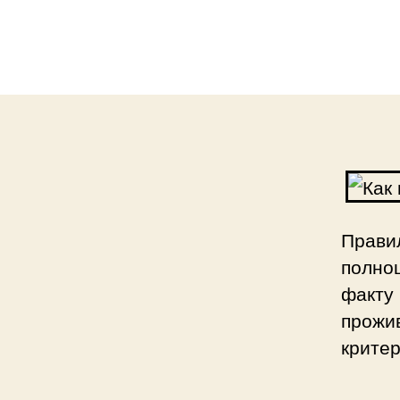
Прави
полно
факту
прожи
критер