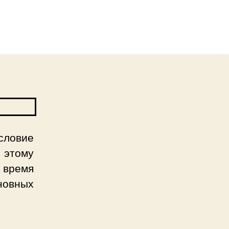
словие
 этому
 время
новных