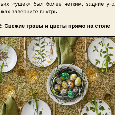
чьих «ушек» был более четким, задние уго
ках заверните внутрь.
2: Свежие травы и цветы прямо на столе