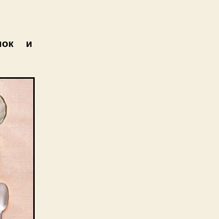
нок и