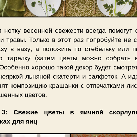
и нотку весенней свежести всегда помогут 
и травы. Только в этот раз попробуйте не 
азу в вазу, а положить по стебельку или п
ю тарелку (затем цветы можно собрать 
 Особенно хорошо такой декор будет смотре
неяркой льняной скатерти и салфеток. А ид
нят композицию крашанки с отпечатками лис
шенных цветов.
 3: Свежие цветы в яичной скорлуп
ках для яиц