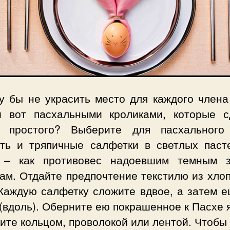
у бы не украсить место для каждого члена
и вот пасхальными кроликами, которые с
 простого? Выберите для пасхального
рть и тряпичные салфетки в светлых паст
 – как противовес надоевшим темным 
ам. Отдайте предпочтение текстилю из хло
 Каждую салфетку сложите вдвое, а затем е
(вдоль). Оберните ею покрашенное к Пасхе 
ите кольцом, проволокой или лентой. Чтобы