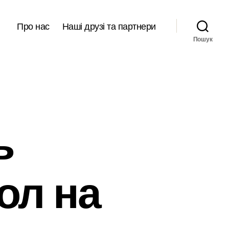
Про нас
Наші друзі та партнери
Пошук
ь
ол на