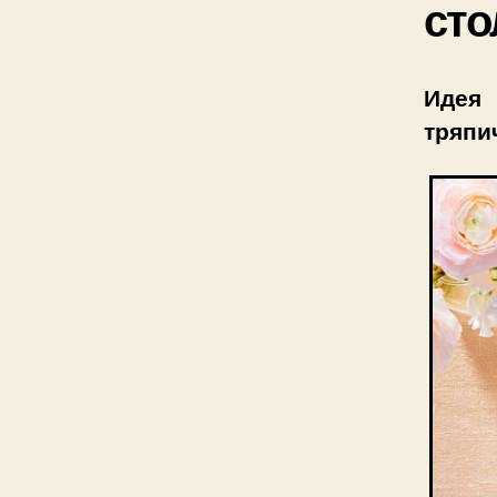
сто
Идея
тряпи