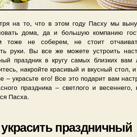
тря на то, что в этом году Пасху мы вын
новать дома, да и большую компанию гос
м тоже не соберем, не стоит отчаива
ать руки. Вы все же можете устроить нас
ный праздник в кругу самых близких вам 
тесь, накройте красивый и вкусный стол, 
е – украсьте его! Все это подарит вам нас
асного праздника – светлого и весеннего, 
ся Пасха.
 украсить праздничный