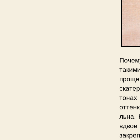
Почем
таким
проще
скате
тонах
оттенк
льна.
вдвое 
закреп