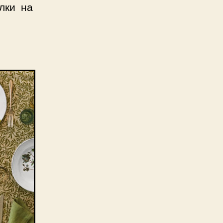
лки на