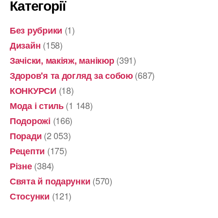
Категорії
(1)
Без рубрики
(158)
Дизайн
(391)
Зачіски, макіяж, манікюр
(687)
Здоров'я та догляд за собою
(18)
КОНКУРСИ
(1 148)
Мода і стиль
(166)
Подорожі
(2 053)
Поради
(175)
Рецепти
(384)
Різне
(570)
Свята й подарунки
(121)
Стосунки