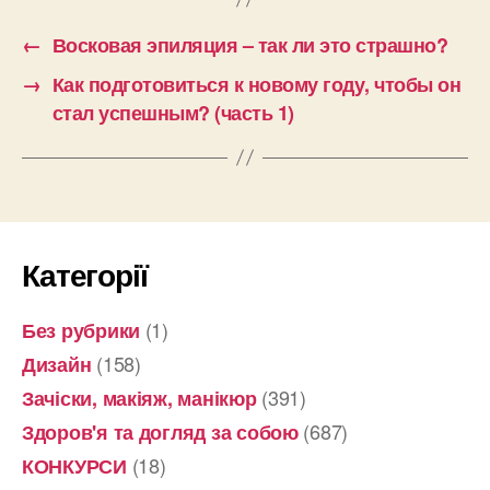
←
Восковая эпиляция – так ли это страшно?
→
Как подготовиться к новому году, чтобы он
стал успешным? (часть 1)
Категорії
(1)
Без рубрики
(158)
Дизайн
(391)
Зачіски, макіяж, манікюр
(687)
Здоров'я та догляд за собою
(18)
КОНКУРСИ