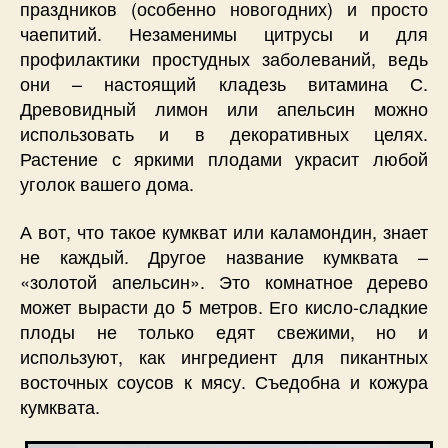
праздников (особенно новогодних) и просто
чаепитий. Незаменимы цитрусы и для
профилактики простудных заболеваний, ведь
они – настоящий кладезь витамина С.
Древовидный лимон или апельсин можно
использовать и в декоративных целях.
Растение с яркими плодами украсит любой
уголок вашего дома.
А вот, что такое кумкват или каламондин, знает
не каждый. Другое название кумквата –
«золотой апельсин». Это комнатное дерево
может вырасти до 5 метров. Его кисло-сладкие
плоды не только едят свежими, но и
используют, как ингредиент для пикантных
восточных соусов к мясу. Съедобна и кожура
кумквата.