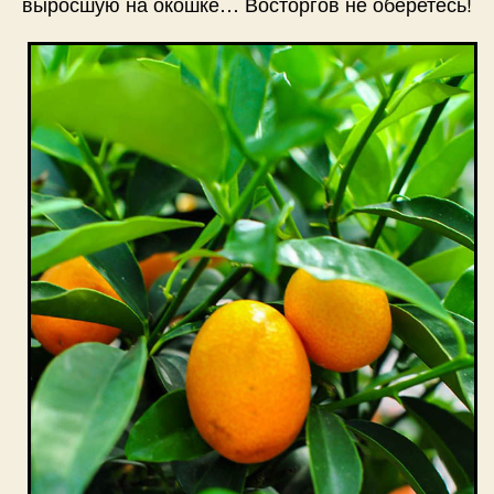
выросшую на окошке… Восторгов не оберетесь!