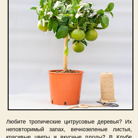
Любите тропические цитрусовые деревья? Их
неповторимый запах, вечнозеленые листья,
красивые цветы и вкусные плоды? В Клубе