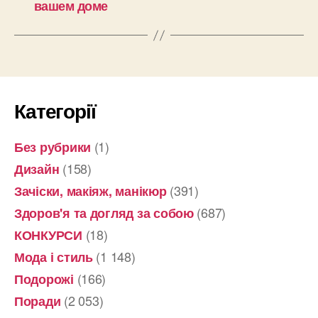
вашем доме
Категорії
(1)
Без рубрики
(158)
Дизайн
(391)
Зачіски, макіяж, манікюр
(687)
Здоров'я та догляд за собою
(18)
КОНКУРСИ
(1 148)
Мода і стиль
(166)
Подорожі
(2 053)
Поради