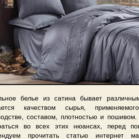
льное белье из сатина бывает различны
ается качеством сырья, применяемо
водстве, составом, плотностью и пошивом.
раться во всех этих нюансах, перед пок
ендуем прочитать статью интернет ма