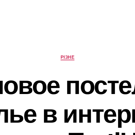
Категорії
РІЗНЕ
овое пост
лье в интер