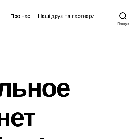
Про нас
Наші друзі та партнери
Пошук
ельное
нет