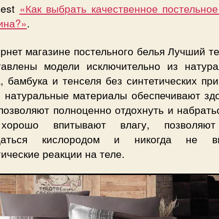
.best
«Как выбрать качественное постельное
ина?»
.
рнет магазине постельного белья Лучший т
тавлены модели исключительно из натура
, бамбука и тенселя без синтетических пр
о натуральные материалы обеспечивают зд
позволяют полноценно отдохнуть и набрать
хорошо впитывают влагу, позволяют
щаться кислородом и никогда не вы
ические реакции на теле.