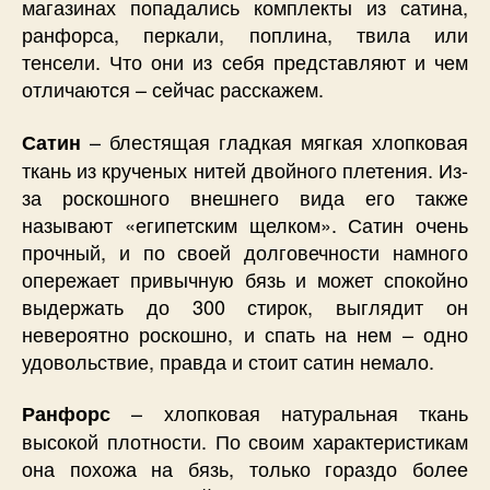
магазинах попадались комплекты из сатина,
ранфорса, перкали, поплина, твила или
тенсели. Что они из себя представляют и чем
отличаются – сейчас расскажем.
– блестящая гладкая мягкая хлопковая
Сатин
ткань из крученых нитей двойного плетения. Из-
за роскошного внешнего вида его также
называют «египетским щелком». Сатин очень
прочный, и по своей долговечности намного
опережает привычную бязь и может спокойно
выдержать до 300 стирок, выглядит он
невероятно роскошно, и спать на нем – одно
удовольствие, правда и стоит сатин немало.
– хлопковая натуральная ткань
Ранфорс
высокой плотности. По своим характеристикам
она похожа на бязь, только гораздо более