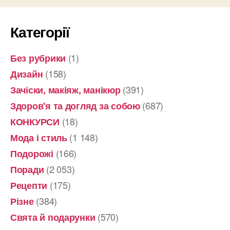
Категорії
(1)
Без рубрики
(158)
Дизайн
(391)
Зачіски, макіяж, манікюр
(687)
Здоров'я та догляд за собою
(18)
КОНКУРСИ
(1 148)
Мода і стиль
(166)
Подорожі
(2 053)
Поради
(175)
Рецепти
(384)
Різне
(570)
Свята й подарунки