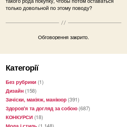
такого рода покупку, чтобы потом оставаться
только довольной по этому поводу?
Обговорення закрито.
Категорії
(1)
Без рубрики
(158)
Дизайн
(391)
Зачіски, макіяж, манікюр
(687)
Здоров'я та догляд за собою
(18)
КОНКУРСИ
(1 148)
Мода і стиль