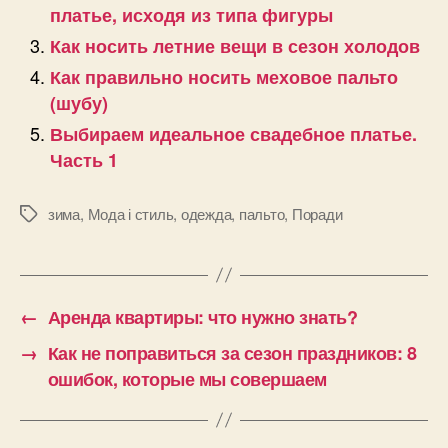
платье, исходя из типа фигуры
Как носить летние вещи в сезон холодов
Как правильно носить меховое пальто
(шубу)
Выбираем идеальное свадебное платье.
Часть 1
зима
,
Мода і стиль
,
одежда
,
пальто
,
Поради
Позначки
←
Аренда квартиры: что нужно знать?
→
Как не поправиться за сезон праздников: 8
ошибок, которые мы совершаем