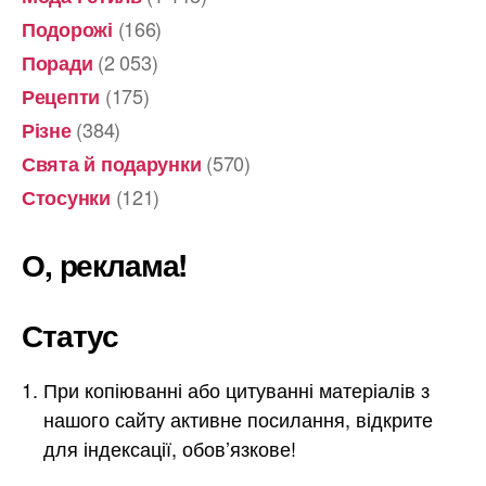
(166)
Подорожі
(2 053)
Поради
(175)
Рецепти
(384)
Різне
(570)
Свята й подарунки
(121)
Стосунки
О, реклама!
Статус
При копіюванні або цитуванні матеріалів з
нашого сайту активне посилання, відкрите
для індексації, обов’язкове!