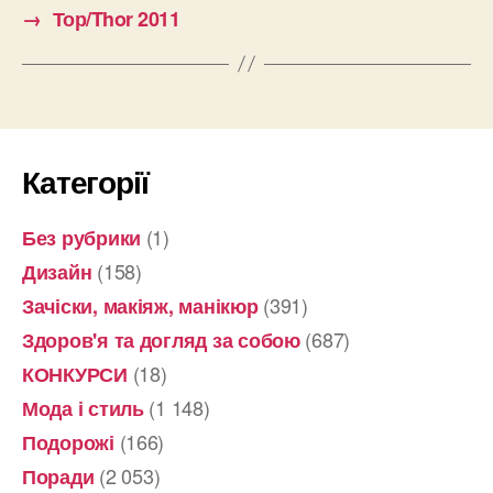
→
Тор/Thor 2011
Категорії
(1)
Без рубрики
(158)
Дизайн
(391)
Зачіски, макіяж, манікюр
(687)
Здоров'я та догляд за собою
(18)
КОНКУРСИ
(1 148)
Мода і стиль
(166)
Подорожі
(2 053)
Поради