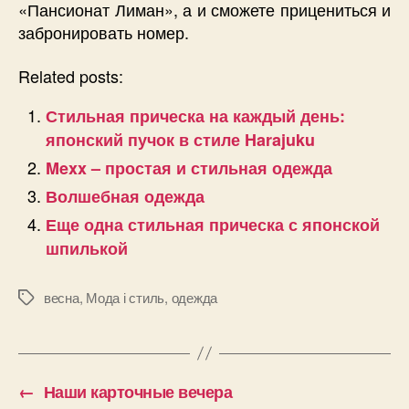
«Пансионат Лиман», а и сможете прицениться и
забронировать номер.
Related posts:
Стильная прическа на каждый день:
японский пучок в стиле Harajuku
Mexx – простая и стильная одежда
Волшебная одежда
Еще одна стильная прическа с японской
шпилькой
весна
,
Мода і стиль
,
одежда
Позначки
←
Наши карточные вечера