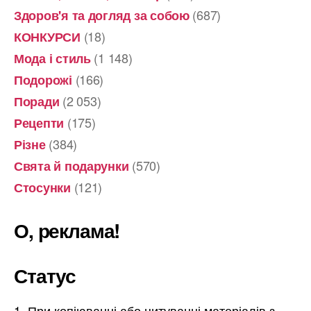
(687)
Здоров'я та догляд за собою
(18)
КОНКУРСИ
(1 148)
Мода і стиль
(166)
Подорожі
(2 053)
Поради
(175)
Рецепти
(384)
Різне
(570)
Свята й подарунки
(121)
Стосунки
О, реклама!
Статус
При копіюванні або цитуванні матеріалів з