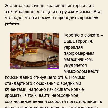
Эта игра красочная, красивая, интересная и
затягивающая, да еще и на русском языке. Всё,
что надо, чтобы нескучно проводить время
на
работе
.
Коротко о сюжете –
Ваша героиня,
управляя
парфюмерным
магазинчиком,
умудряется
мимоходом вести
поиски давно сгинувшего отца. Помимо
стандартного сюсюканья с вредными
клиентами, надобно изыскивать новые
ароматы. Чтобы найти необходимое
соотношение цены и скорости приготовления, в
ваше распоряжение поступает алхимическая