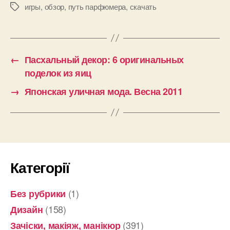
игры
,
обзор
,
путь парфюмера
,
скачать
Позначки
←
Пасхальный декор: 6 оригинальных
поделок из яиц
→
Японская уличная мода. Весна 2011
Категорії
(1)
Без рубрики
(158)
Дизайн
(391)
Зачіски, макіяж, манікюр