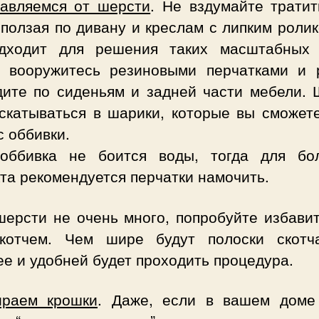
авляемся от шерсти
. Не вздумайте тратит
ползая по дивану и креслам с липким роли
дходит для решения таких масштабных 
 вооружитесь резиновыми перчатками и 
дите по сиденьям и задней части мебели. 
 скатываться в шарики, которые вы сможете
с оббивки.
оббивка не боится воды, тогда для бо
та рекомендуется перчатки намочить.
шерсти не очень много, попробуйте избавит
котчем. Чем шире будут полоски скотч
е и удобней будет проходить процедура.
ираем крошки
. Даже, если в вашем доме