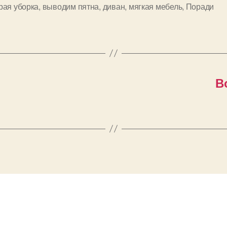
рая уборка
,
выводим пятна
,
диван
,
мягкая мебель
,
Поради
и
В