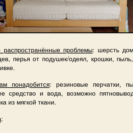
 распространённые проблемы
: шерсть до
ев, перья от подушек/одеял, крошки, пыль
ивке.
ам понадобится
: резиновые перчатки, пы
е средство и вода, возможно пятновывод
ка из мягкой ткани.
а
: