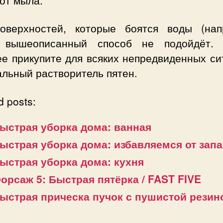
от мыла.
оверхностей, которые боятся воды (нап
 вышеописанный способ не подойдёт.
ее прикупите для всяких непредвиденных си
альный растворитель пятен.
d posts:
ыстрая уборка дома: ванная
ыстрая уборка дома: избавляемся от зап
ыстрая уборка дома: кухня
орсаж 5: Быстрая пятёрка / FAST FIVE
ыстрая прическа пучок с пушистой резин