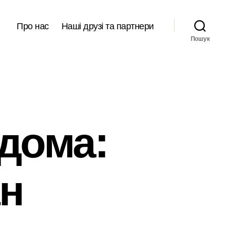
Про нас
Наші друзі та партнери
Пошук
дома:
ан