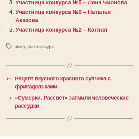
Участница конкурса №5 – Лена Чионова
Участница конкурса №6 – Наталья
Аказова
Участница конкурса №2 – Катяня
зима
,
фотоконкурс
Позначки
←
Рецепт вкусного красного супчика с
фрикадельками
→
«Сумерки. Рассвет» затмили человеческие
рассудки