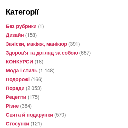
Категорії
(1)
Без рубрики
(158)
Дизайн
(391)
Зачіски, макіяж, манікюр
(687)
Здоров'я та догляд за собою
(18)
КОНКУРСИ
(1 148)
Мода і стиль
(166)
Подорожі
(2 053)
Поради
(175)
Рецепти
(384)
Різне
(570)
Свята й подарунки
(121)
Стосунки