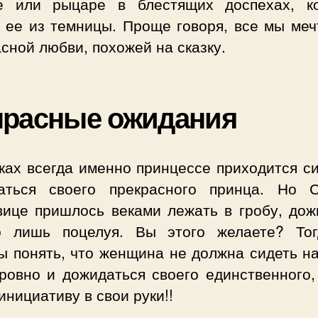
е или рыцаре в блестящих доспехах, к
т ее из темницы. Проще говоря, все мы меч
сной любви, похожей на сказку.
прасные ожидания
ках всегда именно принцессе приходится с
аться своего прекрасного принца. Но 
вице пришлось веками лежать в гробу, дож
о лишь поцелуя. Вы этого желаете? То
ы понять, что женщина не должна сидеть на
 ровно и дожидаться своего единственного,
инициативу в свои руки!!