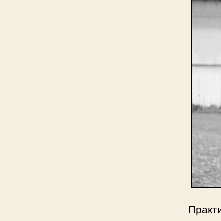
Практ