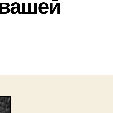
 вашей