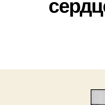
сердц