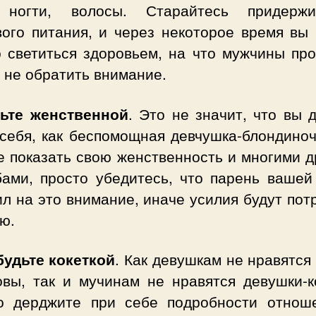
 ногти, волосы. Старайтесь придержи
вого питания, и через некоторое время вы 
о светиться здоровьем, на что мужчины про
 не обратить внимание.
дьте женственной
. Это не значит, что вы 
 себя, как беспомощная девчушка-блондиноч
е показать свою женственность и многими д
бами, просто убедитесь, что парень вашей
л на это внимание, иначе усилия будут по
ю.
будьте кокеткой
. Как девушкам не нравятся
овы, так и мучинам не нравятся девушки-ко
о дерджите при себе подробности отнош