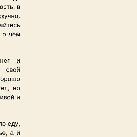
ость, в
скучно.
йтесь
т о чем
нег и
ь свой
хорошо
ет, но
ивой и
ую еду,
ье, а и