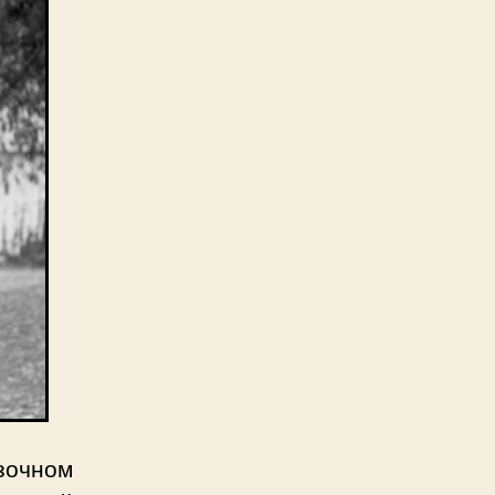
зочном