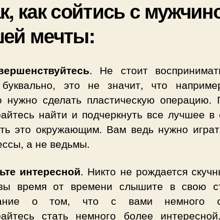
к, как сойтись с мужчин
ей мечты:
вершенствуйтесь
. Не стоит воспринимат
 буквально, это не значит, что наприме
о нужно сделать пластическую операцию. 
райтесь найти и подчеркнуть все лучшее в 
ать это окружающим. Вам ведь нужно играт
ссы, а не ведьмы.
дьте интересной
. Никто не рождается скуч
вы время от времени слышите в свою с
чание о том, что с вами немного ск
райтесь стать немного более интересной