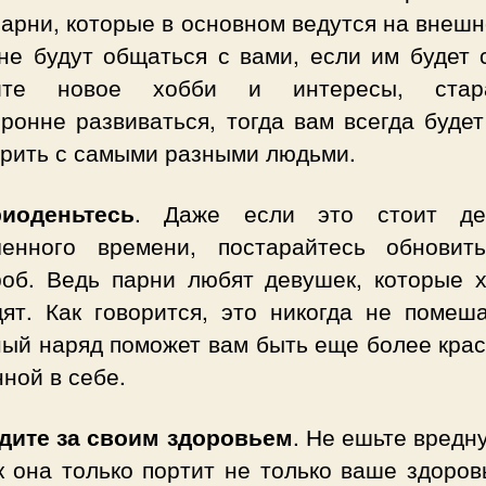
арни, которые в основном ведутся на внешн
не будут общаться с вами, если им будет 
ите новое хобби и интересы, стара
ронне развиваться, тогда вам всегда буде
орить с самыми разными людьми.
иоденьтесь
. Даже если это стоит де
ченного времени, постарайтесь обновит
роб. Ведь парни любят девушек, которые 
дят. Как говорится, это никогда не помеша
ный наряд поможет вам быть еще более крас
ной в себе.
едите за своим здоровьем
. Не ешьте вредн
к она только портит не только ваше здоров