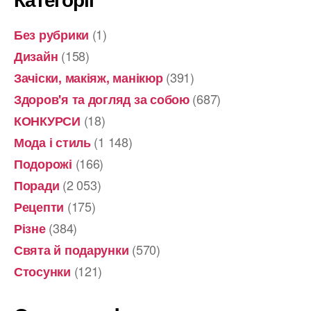
(1)
Без рубрики
(158)
Дизайн
(391)
Зачіски, макіяж, манікюр
(687)
Здоров'я та догляд за собою
(18)
КОНКУРСИ
(1 148)
Мода і стиль
(166)
Подорожі
(2 053)
Поради
(175)
Рецепти
(384)
Різне
(570)
Свята й подарунки
(121)
Стосунки