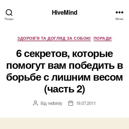
HiveMind
Пошук
Меню
Категорії
ЗДОРОВ'Я ТА ДОГЛЯД ЗА СОБОЮ
ПОРАДИ
6 секретов, которые
помогут вам победить в
борьбе с лишним весом
(часть 2)
Від
redbirdy
19.07.2011
Автор
Дата
запису
запису