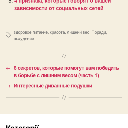
4 признака, которые говорят о вашей
зависимости от социальных сетей
здоровое питание
,
красота
,
лишний вес
,
Поради
,
Позначки
похудение
←
6 секретов, которые помогут вам победить
в борьбе с лишним весом (часть 1)
→
Интересные диванные подушки
Категорії