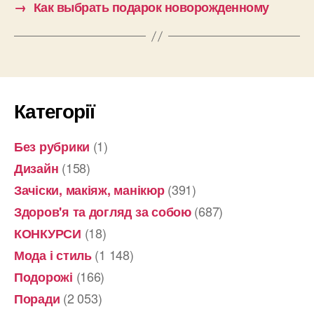
→
Как выбрать подарок новорожденному
Категорії
(1)
Без рубрики
(158)
Дизайн
(391)
Зачіски, макіяж, манікюр
(687)
Здоров'я та догляд за собою
(18)
КОНКУРСИ
(1 148)
Мода і стиль
(166)
Подорожі
(2 053)
Поради