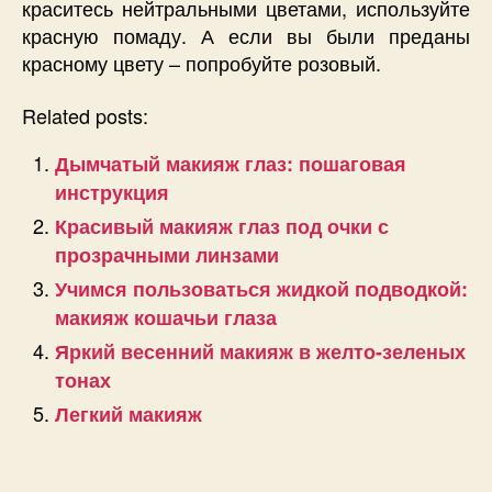
краситесь нейтральными цветами, используйте
красную помаду. А если вы были преданы
красному цвету – попробуйте розовый.
Related posts:
Дымчатый макияж глаз: пошаговая
инструкция
Красивый макияж глаз под очки с
прозрачными линзами
Учимся пользоваться жидкой подводкой:
макияж кошачьи глаза
Яркий весенний макияж в желто-зеленых
тонах
Легкий макияж