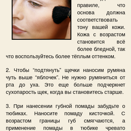
правиле, что
основа должна
соответствовать
тону вашей кожи.
Кожа с возрастом
становится всё
более бледной, так
что воспользуйтесь более тёплым оттенком.
2. Чтобы “подтянуть” щечки наносим румяна
чуть выше “яблочек”. Не нужно румяниться от
рта до уха. Это еще больше подчеркнет
сухопарость щек, когда вы становитесь старше.
3. При нанесении губной помады забудьте о
тюбиках. Наносите помаду кисточкой. С
возрастом границы губ смягчаются, а
применение помады в тюбике чревато