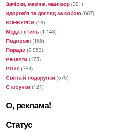
(391)
Зачіски, макіяж, манікюр
(687)
Здоров'я та догляд за собою
(18)
КОНКУРСИ
(1 148)
Мода і стиль
(166)
Подорожі
(2 053)
Поради
(175)
Рецепти
(384)
Різне
(570)
Свята й подарунки
(121)
Стосунки
О, реклама!
Статус