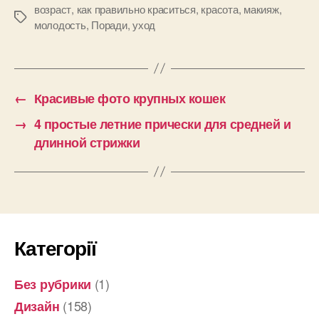
возраст
,
как правильно краситься
,
красота
,
макияж
,
Позначки
молодость
,
Поради
,
уход
←
Красивые фото крупных кошек
→
4 простые летние прически для средней и
длинной стрижки
Категорії
(1)
Без рубрики
(158)
Дизайн