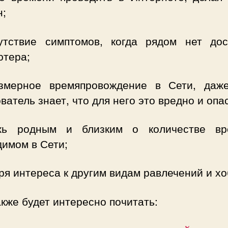
н;
утствие симптомов, когда рядом нет дос
ютера;
змерное времяпровождение в Сети, даж
ватель знает, что для него это вредно и опа
ь родным и близким о количестве вр
димом в Сети;
ря интереса к другим видам равлечений и хо
кже будет интересно почитать: