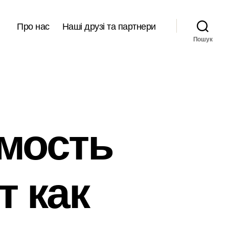
Про нас
Наші друзі та партнери
Пошук
мость
т как