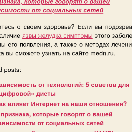
ризнака, которые говорят о вашей
исимости от социальных сетей
итесь о своем здоровье? Если вы подозрев
наличие
язвы желудка симптомы
этого заболе
ы его появления, а также о методах лечен
а вы сможете узнать на сайте medn.ru.
d posts:
ависимость от технологий: 5 советов для
цифровой» диеты
ак влияет Интернет на наши отношения?
 признака, которые говорят о вашей
ависимости от социальных сетей