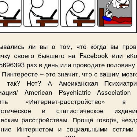
ывались ли вы о том, что когда вы пров
ичку своего бывшего на Facebook или вКо
5696393 раз в день или проводите половину
 Пинтересте – это значит, что с вашим мозг
 так? Нет? А Амеиканская Психиатри
иация/ American Psychiatric Association 
вить «Интернет-расстройство» в
ностическое и статистическое издан
ческим расстройствам. Проще говоря, незд
ение Интернетом и социальными сетями