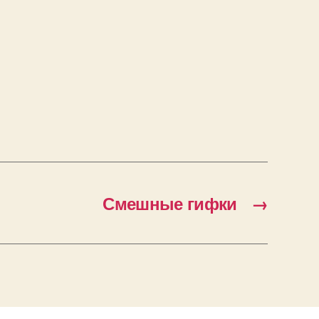
Смешные гифки
→