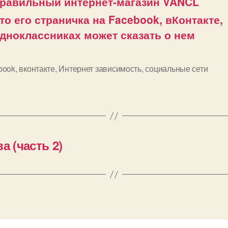
равильный интернет-магазин VANCL
то его страничка на Facebook, вКонтакте,
дноклассниках может сказать о нем
book
,
вконтакте
,
Интернет зависимость
,
социальные сети
и
а (часть 2)