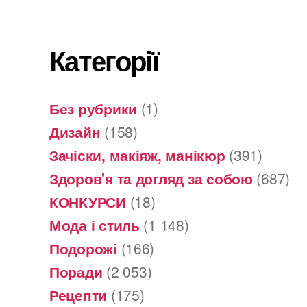
Категорії
Без рубрики
(1)
Дизайн
(158)
Зачіски, макіяж, манікюр
(391)
Здоров'я та догляд за собою
(687)
КОНКУРСИ
(18)
Мода і стиль
(1 148)
Подорожі
(166)
Поради
(2 053)
Рецепти
(175)