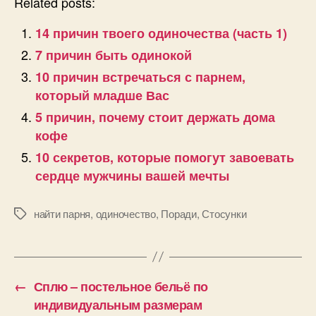
Related posts:
14 причин твоего одиночества (часть 1)
7 причин быть одинокой
10 причин встречаться с парнем,
который младше Вас
5 причин, почему стоит держать дома
кофе
10 секретов, которые помогут завоевать
сердце мужчины вашей мечты
найти парня
,
одиночество
,
Поради
,
Стосунки
Позначки
←
Сплю – постельное бельё по
индивидуальным размерам