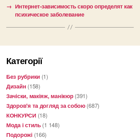
→
Интернет-зависимость скоро определят как
психическое заболевание
Категорії
(1)
Без рубрики
(158)
Дизайн
(391)
Зачіски, макіяж, манікюр
(687)
Здоров'я та догляд за собою
(18)
КОНКУРСИ
(1 148)
Мода і стиль
(166)
Подорожі