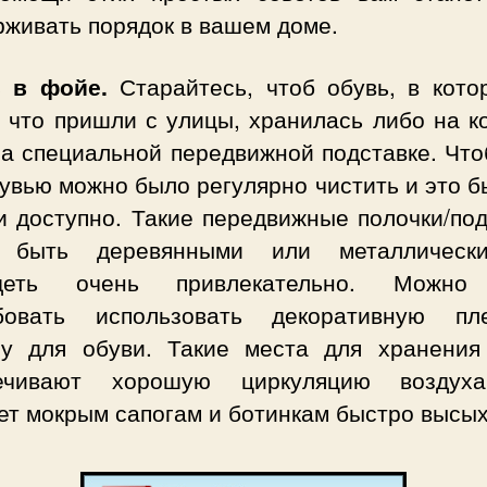
рживать порядок в вашем доме.
 в фойе.
Старайтесь, чтоб обувь, в кото
 что пришли с улицы, хранилась либо на к
на специальной передвижной подставке. Что
увью можно было регулярно чистить и это 
и доступно. Такие передвижные полочки/по
т быть деревянными или металлическ
ядеть очень привлекательно. Можно
бовать использовать декоративную пл
ну для обуви. Такие места для хранения
ечивают хорошую циркуляцию воздух
ет мокрым сапогам и ботинкам быстро высых