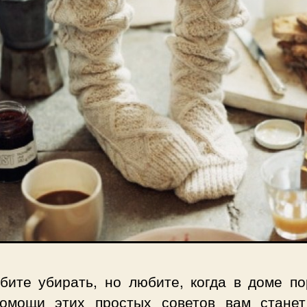
бите убирать, но любите, когда в доме по
омощи этих простых советов вам станет