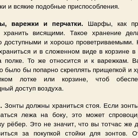
ки и всякие подобные приспособления.
, варежки и перчатки.
Шарфы, как пр
 хранить висящими. Такое хранение дел
о доступными и хорошо проветриваемыми. 
 храниться и в сложенном виде в корзине в
а полке. То же относится и к варежкам. В
о было бы попарно скреплять прищепкой и х
ком лотке или корзине, чтоб обеспе
ный доступ воздуха.
.
Зонты должны храниться стоя. Если зонты
гаться лежа на боку, это может спровоци
у рёбер. Это не значит, что вы тотчас же
виться за покупкой стойки для зонтов. О