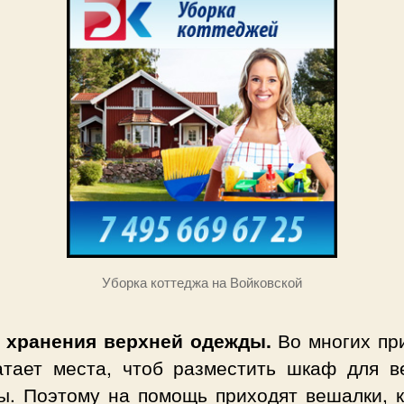
Уборка коттеджа на Войковской
 хранения верхней одежды.
Во многих пр
атает места, чтоб разместить шкаф для в
ы. Поэтому на помощь приходят вешалки, к