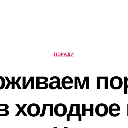
Категорії
ПОРАДИ
живаем по
в холодное