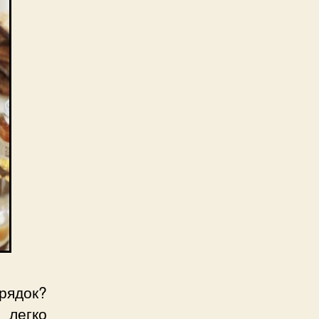
рядок?
 легко