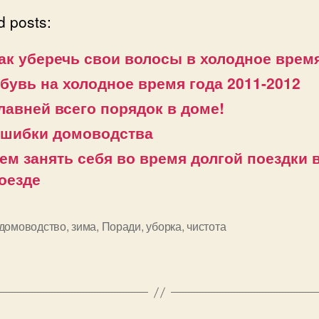
d posts:
ак уберечь свои волосы в холодное время
бувь на холодное время года 2011-2012
лавней всего порядок в доме!
шибки домоводства
ем занять себя во время долгой поездки 
оезде
домоводство
,
зима
,
Поради
,
уборка
,
чистота
и