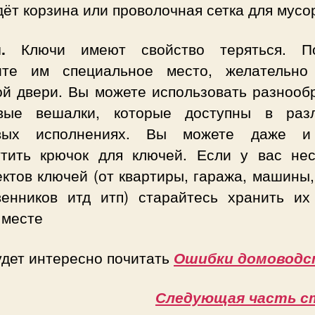
ёт корзина или проволочная сетка для мусо
.
Ключи имеют свойство теряться. По
ите им специальное место, желательно
ой двери. Вы можете использовать разнооб
вые вешалки, которые доступны в раз
евых исполнениях. Вы можете даже и
утить крючок для ключей. Если у вас нес
ктов ключей (от квартиры, гаража, машины
венников итд итп) старайтесь хранить их
 месте
удет интересно почитать
Ошибки домоводс
Следующая часть с