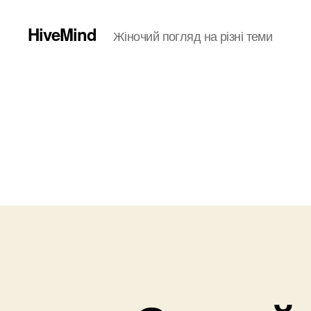
HiveMind
Жіночий погляд на різні теми