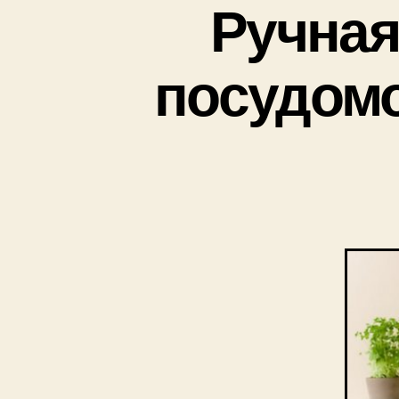
Ручная
посудомо