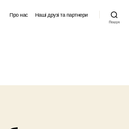
Про нас
Наші друзі та партнери
Пошук