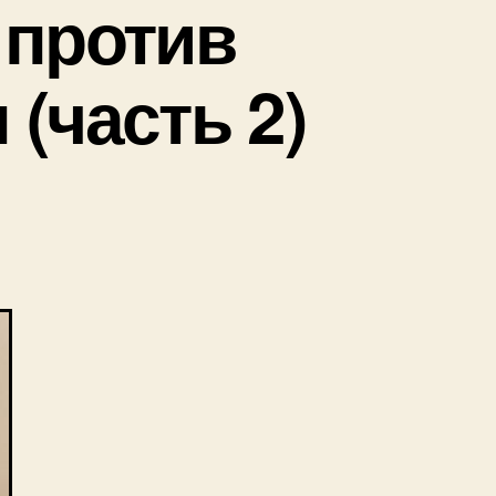
 против
(часть 2)