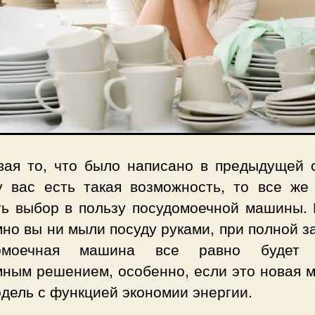
вая то, что было написано в предыдущей с
у вас есть такая возможность, то все же
ть выбор в пользу посудомоечной машины. 
но вы ни мыли посуду руками, при полной з
домоечная машина все равно будет 
мным решением, особенно, если это новая 
дель с функцией экономии энергии.