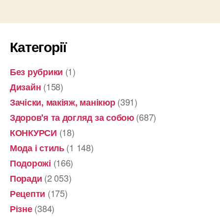
Категорії
(1)
Без рубрики
(158)
Дизайн
(391)
Зачіски, макіяж, манікюр
(687)
Здоров'я та догляд за собою
(18)
КОНКУРСИ
(1 148)
Мода і стиль
(166)
Подорожі
(2 053)
Поради
(175)
Рецепти
(384)
Різне