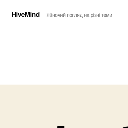
HiveMind
Жіночий погляд на різні теми