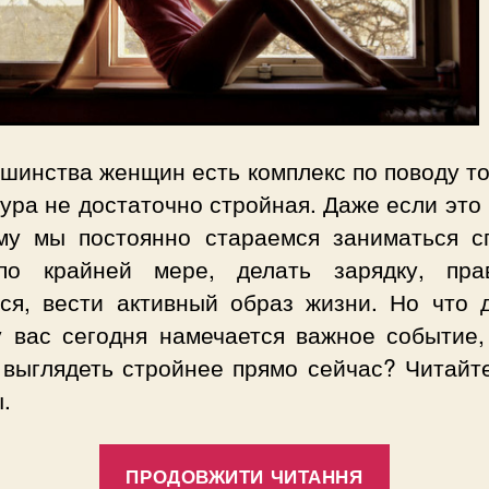
шинства женщин есть комплекс по поводу то
ура не достаточно стройная. Даже если это 
му мы постоянно стараемся заниматься с
по крайней мере, делать зарядку, пра
ься, вести активный образ жизни. Но что д
у вас сегодня намечается важное событие,
 выглядеть стройнее прямо сейчас? Читайт
.
“5
ПРОДОВЖИТИ ЧИТАННЯ