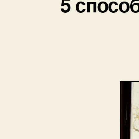
5 спосо