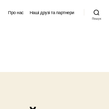
Про нас
Наші друзі та партнери
Пошук