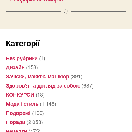
Категорії
(1)
Без рубрики
(158)
Дизайн
(391)
Зачіски, макіяж, манікюр
(687)
Здоров'я та догляд за собою
(18)
КОНКУРСИ
(1 148)
Мода і стиль
(166)
Подорожі
(2 053)
Поради
(175)
Рецепти