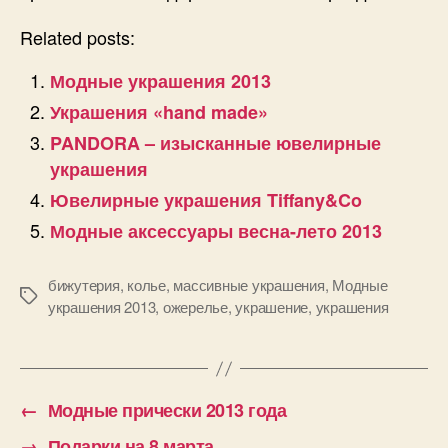
Related posts:
Модные украшения 2013
Украшения «hand made»
PANDORA – изысканные ювелирные
украшения
Ювелирные украшения Tiffany&Co
Модные аксессуары весна-лето 2013
бижутерия
,
колье
,
массивные украшения
,
Модные
Позначки
украшения 2013
,
ожерелье
,
украшение
,
украшения
←
Модные прически 2013 года
→
Подарки на 8 марта