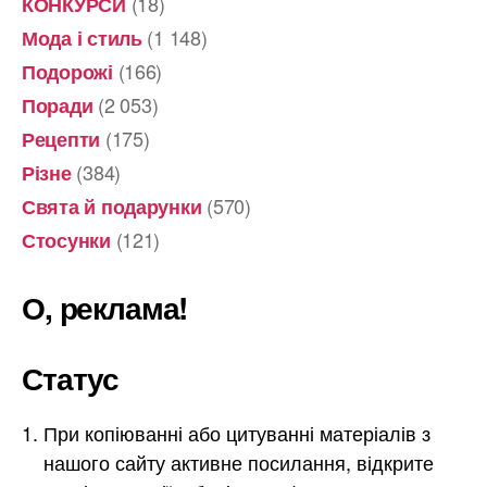
(18)
КОНКУРСИ
(1 148)
Мода і стиль
(166)
Подорожі
(2 053)
Поради
(175)
Рецепти
(384)
Різне
(570)
Свята й подарунки
(121)
Стосунки
О, реклама!
Статус
При копіюванні або цитуванні матеріалів з
нашого сайту активне посилання, відкрите