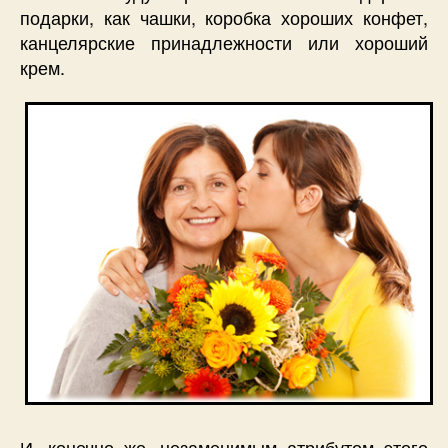
подарки, как чашки, коробка хороших конфет,
канцелярские принадлежности или хороший
крем.
И, конечно же, незаменимым атрибутом этого