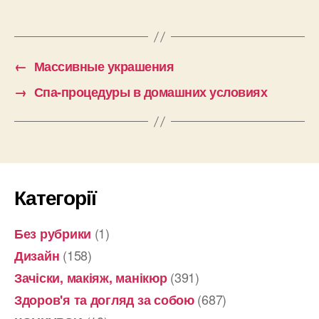
←
Массивные украшения
→
Спа-процедуры в домашних условиях
Категорії
(1)
Без рубрики
(158)
Дизайн
(391)
Зачіски, макіяж, манікюр
(687)
Здоров'я та догляд за собою