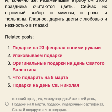
праздника считаются цветы. Сейчас их
огромный выбор: и мимозы, и розы, и
тюльпаны. Главное, дарить цветы с любовью и
нежностью в глазах!
Related posts:
Подарки на 23 февраля своими руками
Упаковываем подарки
Оригинальные подарки на День Святого
Валентина
Что подарить на 8 марта
Подарки на День Св. Николая
женский праздник
,
международный женский день
,
Подарки на 8 марта
,
подарок
,
подарочный сертификат
,
Позначки
Свята й подарунки
,
что подарить